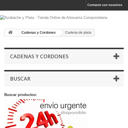
Contacte con nosotros
Cadenas y Cordones
Cadena de plata
CADENAS Y CORDONES
BUSCAR
Buscar productos: