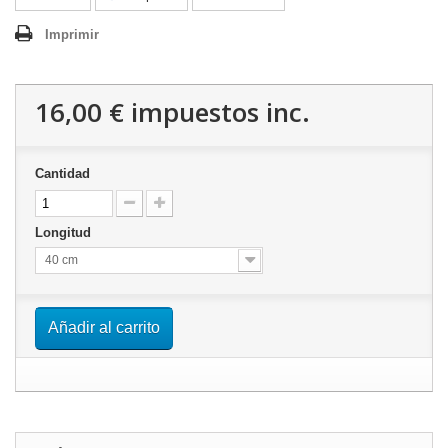
Imprimir
16,00 €
impuestos inc.
Cantidad
Longitud
40 cm
Añadir al carrito