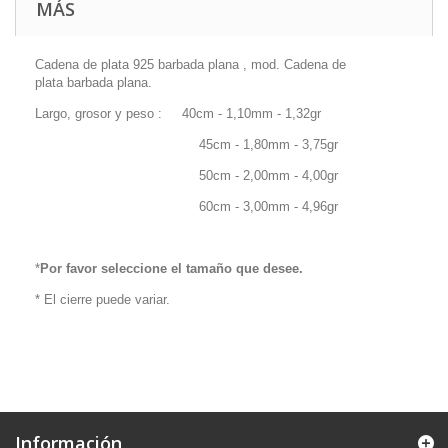
MÁS
Cadena de plata 925 barbada plana , mod. Cadena de
plata barbada plana.
Largo, grosor y peso : 40cm - 1,10mm - 1,32gr
45cm - 1,80mm - 3,75gr
50cm - 2,00mm - 4,00gr
60cm - 3,00mm - 4,96gr
*
Por favor seleccione el tamaño que desee.
* El cierre puede variar.
Información