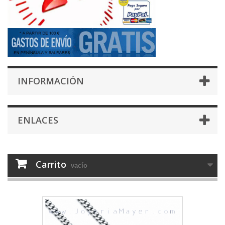
INFORMACIÓN
ENLACES
Carrito
vacío