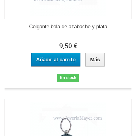
Colgante bola de azabache y plata
9,50 €
Añadir al carrito
Más
En stock