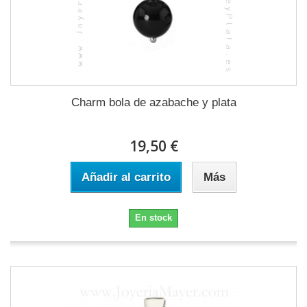
Charm bola de azabache y plata
19,50 €
Añadir al carrito
Más
En stock