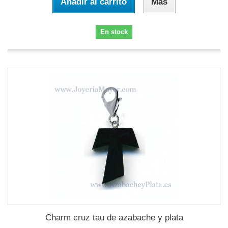
Añadir al carrito
Más
En stock
Charm cruz tau de azabache y plata