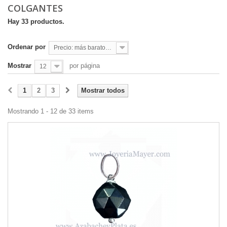
COLGANTES
Hay 33 productos.
Ordenar por
Precio: más baratos primero
Mostrar
por página
12
1
2
3
Mostrar todos
Mostrando 1 - 12 de 33 items