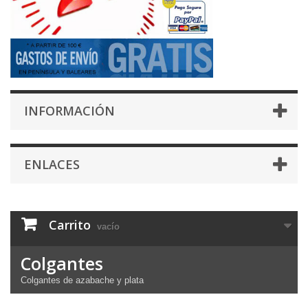
INFORMACIÓN
ENLACES
Carrito
vacío
Colgantes
Colgantes de azabache y plata