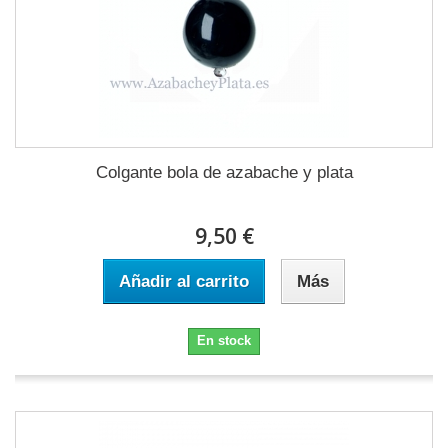
Colgante bola de azabache y plata
9,50 €
Añadir al carrito
Más
En stock