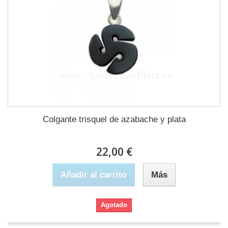
Colgante trisquel de azabache y plata
22,00 €
Añadir al carrito
Más
Agotado