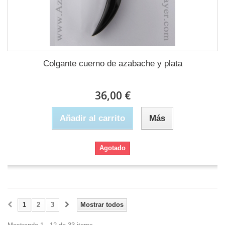
Colgante cuerno de azabache y plata
36,00 €
Añadir al carrito
Más
Agotado
1
2
3
Mostrar todos