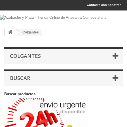
Contacte con nosotros
Colgantes
COLGANTES
BUSCAR
Buscar productos: