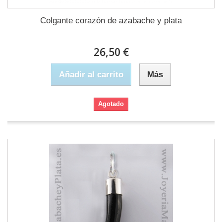
Colgante corazón de azabache y plata
26,50 €
Añadir al carrito
Más
Agotado