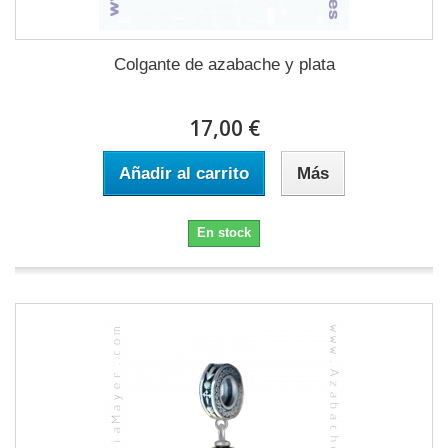
Colgante de azabache y plata
17,00 €
Añadir al carrito
Más
En stock