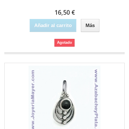
16,50 €
Añadir al carrito
Más
Agotado