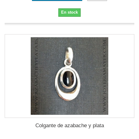
En stock
Colgante de azabache y plata