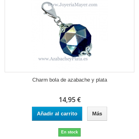
Charm bola de azabache y plata
14,95 €
Añadir al carrito
Más
En stock