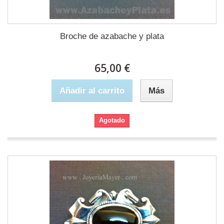
Broche de azabache y plata
65,00 €
Añadir al carrito
Más
Agotado