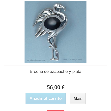
Broche de azabache y plata
56,00 €
Añadir al carrito
Más