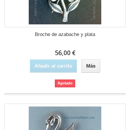
Broche de azabache y plata
56,00 €
Añadir al carrito
Más
Agotado