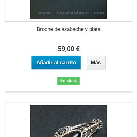
Broche de azabache y plata
59,00 €
Añadir al carrito
Más
En stock