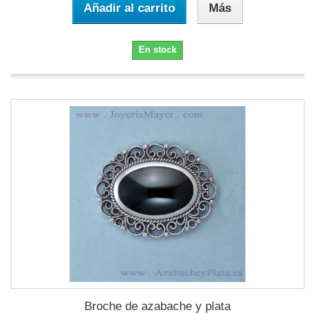
Añadir al carrito
Más
En stock
Broche de azabache y plata