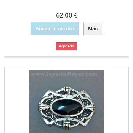
62,00 €
Añadir al carrito
Más
Agotado