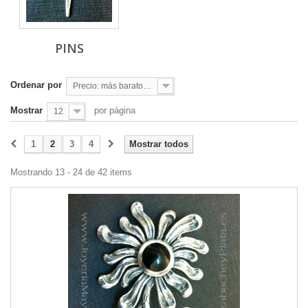
PINS
Ordenar por
Precio: más baratos primero
Mostrar
por página
12
1
2
3
4
Mostrar todos
Mostrando 13 - 24 de 42 items