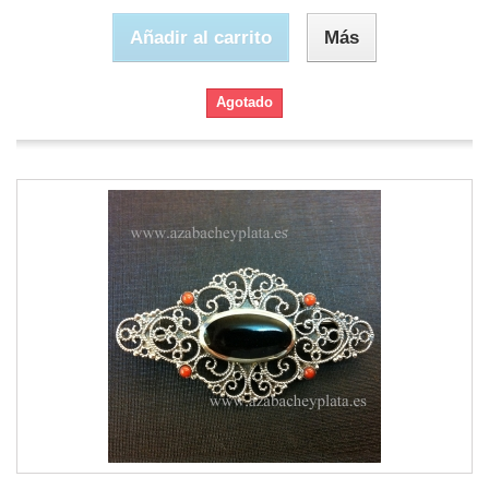
Añadir al carrito
Más
Agotado