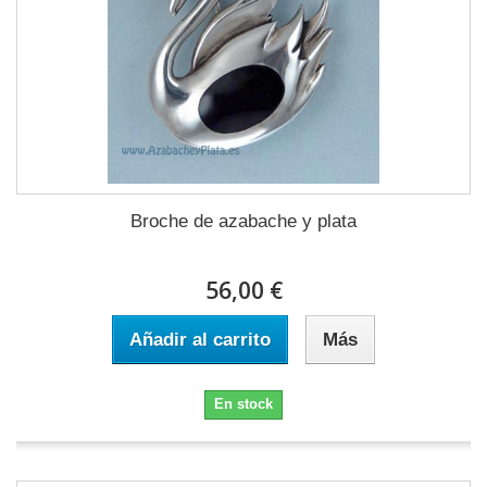
Broche de azabache y plata
56,00 €
Añadir al carrito
Más
En stock