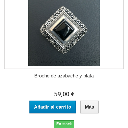
Broche de azabache y plata
59,00 €
Añadir al carrito
Más
En stock