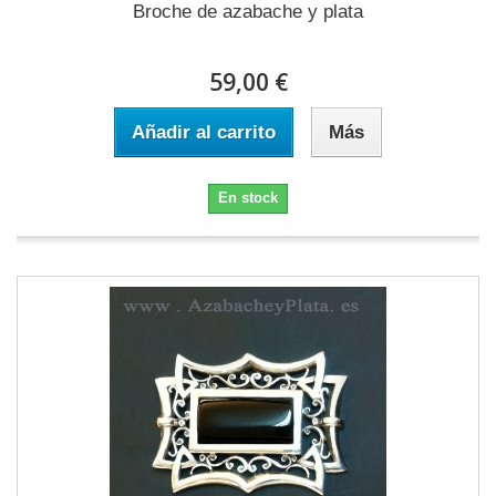
Broche de azabache y plata
59,00 €
Añadir al carrito
Más
En stock