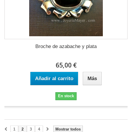
Broche de azabache y plata
65,00 €
Añadir al carrito
Más
En stock
1
2
3
4
Mostrar todos