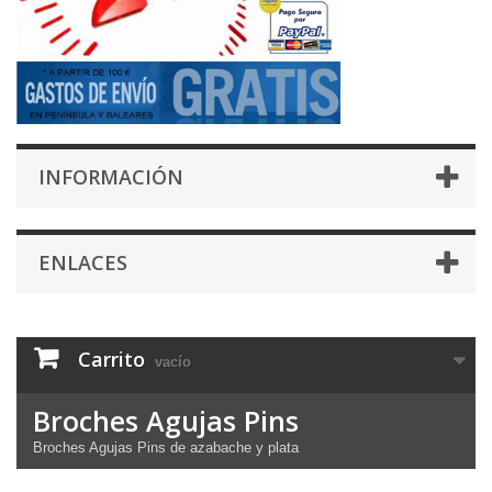
INFORMACIÓN
ENLACES
Carrito
vacío
Broches Agujas Pins
Broches Agujas Pins de azabache y plata